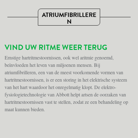
ATRIUMFIBRILLERE
N
VIND UW RITME WEER TERUG
Ernstige hartritmestoornissen, ook wel aritmie genoemd,
beïnvloeden het leven van miljoenen mensen. Bij
atriumfibrilleren, een van de meest voorkomende vormen van
hartritmestoornissen, is er een storing in het elektrische systeem
van het hart waardoor het onregelmatig klopt. De elektro-
fysiologietechnologie van Abbott helpt artsen de oorzaken van
hartritmestoornissen vast te stellen, zodat ze een behandeling op
maat kunnen bieden.