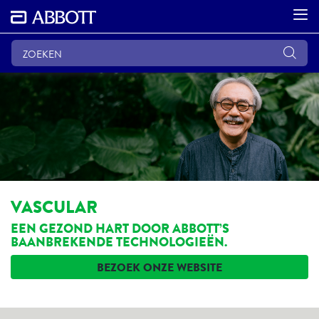
VASCULAR
EEN GEZOND HART DOOR ABBOTT’S
BAANBREKENDE TECHNOLOGIEËN.
BEZOEK ONZE WEBSITE