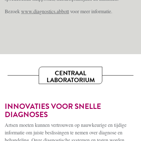
Bezoek
www.diagnostics.abbott
voor meer informatie.
CENTRAAL
LABORATORIUM
INNOVATIES VOOR SNELLE
DIAGNOSES
Artsen moeten kunnen vertrouwen op nauwkeurige en tijdige
informatie om juiste beslissingen te nemen over diagnose en
behandeling. Onze diagnostische systemen en testen worden