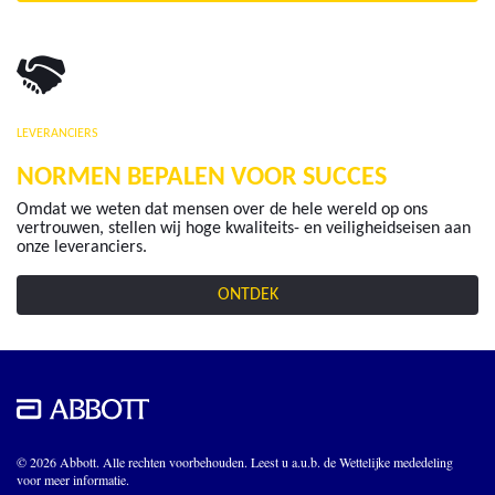
LEVERANCIERS
NORMEN BEPALEN VOOR SUCCES
Omdat we weten dat mensen over de hele wereld op ons
vertrouwen, stellen wij hoge kwaliteits- en veiligheidseisen aan
onze leveranciers.
ONTDEK
© 2026 Abbott. Alle rechten voorbehouden. Leest u a.u.b. de Wettelijke mededeling
voor meer informatie.